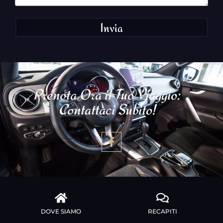
Invia
Prenota Ora il Tuo Viaggio:
Contattaci Subito!
DOVE SIAMO
RECAPITI