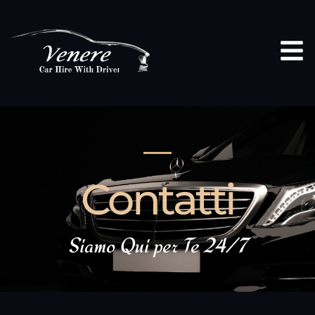
Contatti
Siamo Qui per Te 24/7